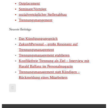
Outplacement
Seminare/Vorträge
sozialverträglicher Stellenabbau
Trennungsmangement
Neueste Beiträge
Das Kündigungsgespräch
ZukunftPersonal – große Resonanz auf
Trennungsmanagement
Trennungsmanagement etablieren
Konfliktfreie Trennung als Ziel – Interview mit
Harald Balfanz im Personalmagazin
Trennungsmanagement statt Kündigen –
Rückmeldung eines Mitarbeiters