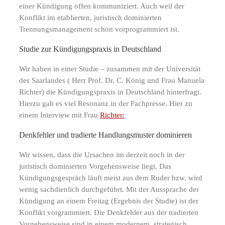
einer Kündigung offen kommuniziert. Auch weil der
Konflikt im etablierten, juristisch dominierten
Trennungsmanagement schon vorprogrammiert ist.
Studie zur Kündigungspraxis in Deutschland
Wir haben in einer Studie – zusammen mit der Universität
des Saarlandes ( Herr Prof. Dr. C. König und Frau Manuela
Richter) die Kündigungspraxis in Deutschland hinterfragt.
Hierzu gab es viel Resonanz in der Fachpresse. Hier zu
einem Interview mit Frau
Richter:
Denkfehler und tradierte Handlungsmuster dominieren
Wir wissen, dass die Ursachen im derzeit noch in der
juristisch dominierten Vorgehensweise liegt. Das
Kündigungsgespräch läuft meist aus dem Ruder bzw. wird
wenig sachdienlich durchgeführt. Mit der Aussprache der
Kündigung an einem Freitag (Ergebnis der Studie) ist der
Konflikt vorgrammiert. Die Denkfehler aus der tradierten
Vorgehensweise sind in einem modernem, strategisch