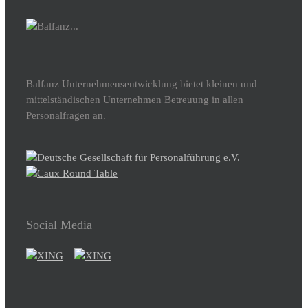
Balfanz Unternehmensentwicklung bietet kleinen und
mittelständischen Unternehmen Betreuung in allen
Personalfragen an.
Social Media