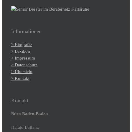
Informationen
> Biografie
> Lexikon
> Impressum
> Datenschutz
> Übersicht
> Kontakt
Kontakt
Büro Baden-Baden
Harald Balfanz