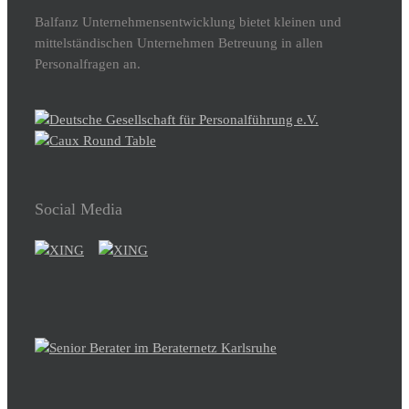
Balfanz Unternehmensentwicklung bietet kleinen und
mittelständischen Unternehmen Betreuung in allen
Personalfragen an.
Social Media