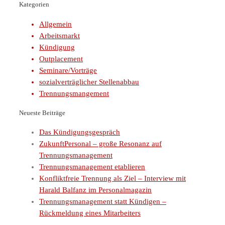
Kategorien
Allgemein
Arbeitsmarkt
Kündigung
Outplacement
Seminare/Vorträge
sozialverträglicher Stellenabbau
Trennungsmangement
Neueste Beiträge
Das Kündigungsgespräch
ZukunftPersonal – große Resonanz auf
Trennungsmanagement
Trennungsmanagement etablieren
Konfliktfreie Trennung als Ziel – Interview mit
Harald Balfanz im Personalmagazin
Trennungsmanagement statt Kündigen –
Rückmeldung eines Mitarbeiters