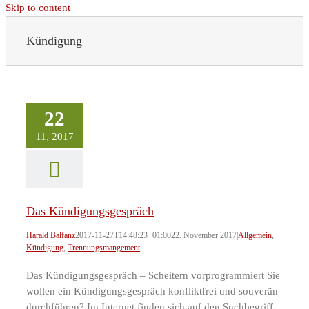
Skip to content
Kündigung
22
11, 2017
Das Kündigungsgespräch
Harald Balfanz
2017-11-27T14:48:23+01:00
22. November 2017
|
Allgemein
,
Kündigung
,
Trennungsmangement
|
Das Kündigungsgespräch – Scheitern vorprogrammiert Sie
wollen ein Kündigungsgespräch konfliktfrei und souverän
durchführen? Im Internet finden sich auf den Suchbegriff