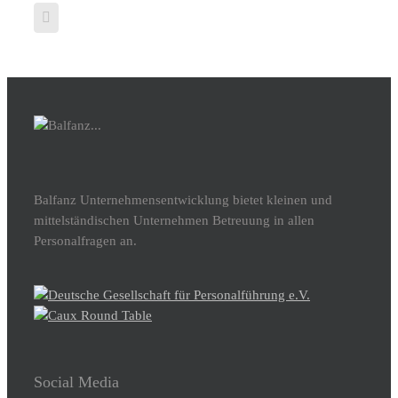
Balfanz Unternehmensentwicklung bietet kleinen und
mittelständischen Unternehmen Betreuung in allen
Personalfragen an.
Social Media