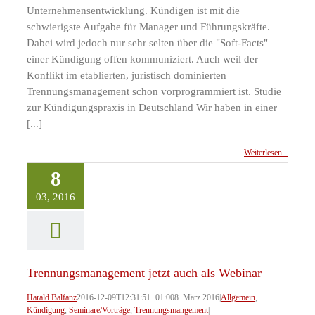
Unternehmensentwicklung. Kündigen ist mit die
schwierigste Aufgabe für Manager und Führungskräfte.
Dabei wird jedoch nur sehr selten über die "Soft-Facts"
einer Kündigung offen kommuniziert. Auch weil der
Konflikt im etablierten, juristisch dominierten
Trennungsmanagement schon vorprogrammiert ist. Studie
zur Kündigungspraxis in Deutschland Wir haben in einer
[...]
Weiterlesen...
8
03, 2016
Trennungsmanagement jetzt auch als Webinar
Harald Balfanz
2016-12-09T12:31:51+01:00
8. März 2016
|
Allgemein
,
Kündigung
,
Seminare/Vorträge
,
Trennungsmangement
|