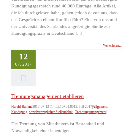
Kündigungsgespräch rund 40.000 Einträge. Alle Artikel,
die ich durchgelesen habe, gehen jedoch davon aus, dass
das Gespräch zu einem Konflikt führt? Eine von uns und
der Universität des Saarlandes angefertigte Studie zur
Kündigungspraxis in Deutschland [...]
Weiterlesen...
12
07, 2017
Trennungsmanagement etablieren
Harald Balfanz
2017-07-12T14:55:16+01:00
12. Juli 2017
|
Allgemein
,
Kündigung
,
sozialverträglicher Stellenabbau
,
Trennungsmangement
|
Die Trennung von Mitarbeitern ist Bestandteil und
Notwendigkeit einer lebendigen