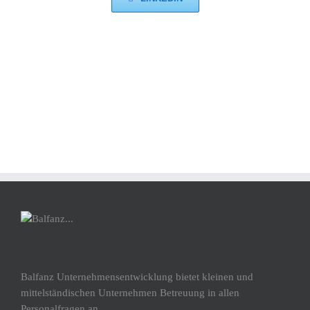
Balfanz Unternehmensentwicklung bietet kleinen und
mittelständischen Unternehmen Betreuung in allen
Personalfragen an.