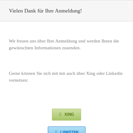
Skip
to
Vielen Dank für Ihre Anmeldung!
content
Wir freuen uns über Ihre Anmeldung und werden Ihnen die
gewünschten Informationen zusenden.
Gerne können Sie sich mit mir auch über Xing oder Linkedin
vernetzen:
XING
LINKEDIN