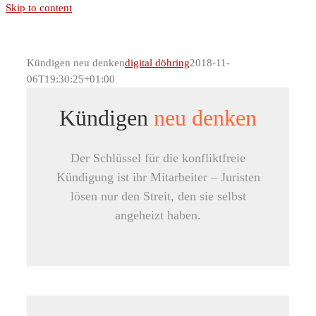
Skip to content
Kündigen neu denken
digital döhring
2018-11-
06T19:30:25+01:00
Kündigen
neu denken
Der Schlüssel für die konfliktfreie
Kündigung ist ihr Mitarbeiter – Juristen
lösen nur den Streit, den sie selbst
angeheizt haben.