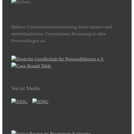
Balfanz Unternehmensentwicklung bietet kleinen und
mittelständischen Unternehmen Betreuung in allen
Personalfragen an.
Social Media