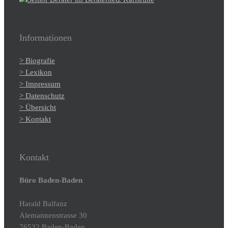
Informationen
> Biografie
> Lexikon
> Impressum
> Datenschutz
> Übersicht
> Kontakt
Kontakt
Büro Baden-Baden
Harald Balfanz
Alemannenstrasse 30
76532 Baden-Baden